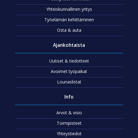
Yhteiskunnallinen yritys
Työelämän kehittäminen
Osta & auta
Ajankohtaista
Uutiset & tiedotteet
Avoimet työpaikat
Lounaslistat
Info
Arvot & visio
Toimipisteet
Yhteystiedot