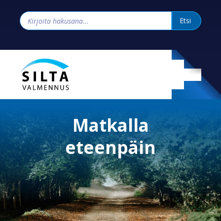
Matkalla
eteenpäin