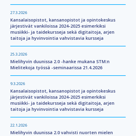
27.3.2026
Kansalaisopistot, kansanopistot ja opintokeskus
järjestivät vankiloissa 2024-2025 esimerkiksi
musiikki- ja taidekursseja sekä digitaitoja, arjen
taitoja ja hyvinvointia vahvistavia kursseja
25.3.2026
Mielihyvin duunissa 2.0 -hanke mukana STM:n
Mielitekoja työssä -seminaarissa 21.4.2026
9.3.2026
Kansalaisopistot, kansanopistot ja opintokeskus
järjestivät vankiloissa 2024-2025 esimerkiksi
musiikki- ja taidekursseja sekä digitaitoja, arjen
taitoja ja hyvinvointia vahvistavia kursseja
22.1.2026
Mielihyvin duunissa 2.0 vahvisti nuorten mielen