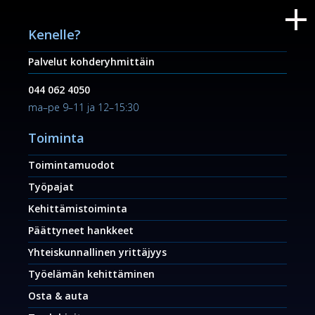
Kenelle?
Palvelut kohderyhmittäin
044 062 4050
ma–pe 9–11 ja 12–15:30
Toiminta
Toimintamuodot
Työpajat
Kehittämistoiminta
Päättyneet hankkeet
Yhteiskunnallinen yrittäjyys
Työelämän kehittäminen
Osta & auta