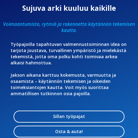
Sujuva arki kuuluu kaikille
Voimaantumista, rytmiä ja rakennetta käytännön tekemisen
kautta.
Työpajoilla tapahtuvan valmennustoiminnan idea on
tarjota joustava, turvallinen ympäristö ja mielekästä
tekemistä, jotta oma polku kohti toimivaa arkea
alkaisi hahmottua.
Jakson aikana karttuu kokemusta, varmuutta ja
osaamista – käytännön tekemisen ja oikeiden
toimeksiantojen kautta. Voit myös suorittaa
ammatillisen tutkinnon osia pajoilla.
Sillan työpajat
Osta & auta!