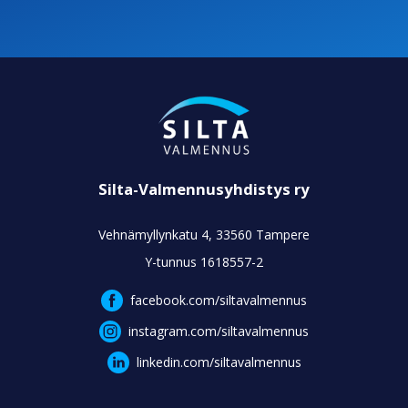
Silta-Valmennusyhdistys ry
Vehnämyllynkatu 4, 33560 Tampere
Y-tunnus 1618557-2
facebook.com/siltavalmennus
instagram.com/siltavalmennus
linkedin.com/siltavalmennus