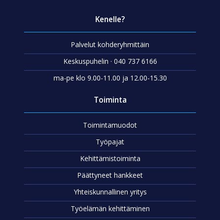
Kenelle?
Palvelut kohderyhmittäin
Keskuspuhelin · 040 737 6166
ma-pe klo 9.00-11.00 ja 12.00-15.30
Toiminta
Toimintamuodot
Työpajat
Kehittämistoiminta
Päättyneet hankkeet
Yhteiskunnallinen yritys
Työelämän kehittäminen