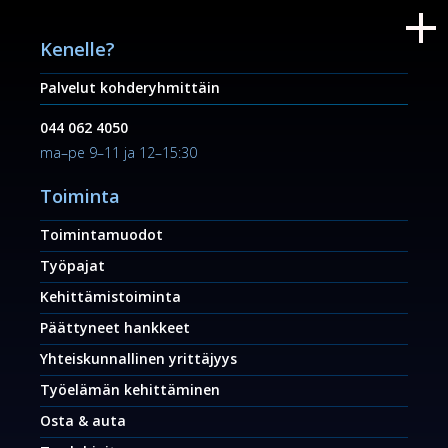
Kenelle?
Palvelut kohderyhmittäin
044 062 4050
ma–pe 9–11 ja 12–15:30
Toiminta
Toimintamuodot
Työpajat
Kehittämistoiminta
Päättyneet hankkeet
Yhteiskunnallinen yrittäjyys
Työelämän kehittäminen
Osta & auta