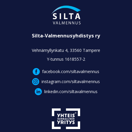
Silta-Valmennusyhdistys ry
Vehnämyllynkatu 4, 33560 Tampere
Y-tunnus 1618557-2
facebook.com/siltavalmennus
instagram.com/siltavalmennus
linkedin.com/siltavalmennus