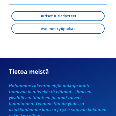
Uutiset & tiedotteet
Avoimet työpaikat
Tietoa meistä
Haluamme rakentaa ehjiä polkuja kohti
toimivaa ja mielekästä elämää – ihmisen
yksilöllisen tilanteen ja omat toiveet
huomioiden. Teemme tämän yhdessä
asiakkaidemme kanssa ja yksi sopivan kokoinen
askel kerrallaan.