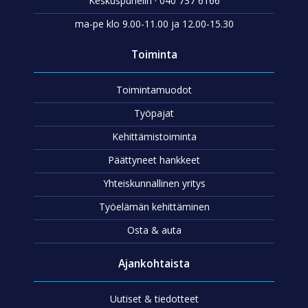
Keskuspuhelin · 040 737 6166
ma-pe klo 9.00-11.00 ja 12.00-15.30
Toiminta
Toimintamuodot
Työpajat
Kehittämistoiminta
Päättyneet hankkeet
Yhteiskunnallinen yritys
Työelämän kehittäminen
Osta & auta
Ajankohtaista
Uutiset & tiedotteet