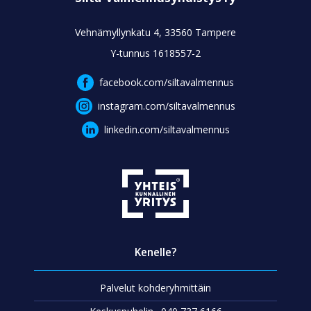
Vehnämyllynkatu 4, 33560 Tampere
Y-tunnus 1618557-2
facebook.com/siltavalmennus
instagram.com/siltavalmennus
linkedin.com/siltavalmennus
Kenelle?
Palvelut kohderyhmittäin