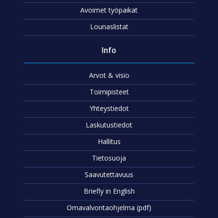
Avoimet työpaikat
Lounaslistat
Info
Arvot & visio
Toimipisteet
Yhteystiedot
Laskutustiedot
Hallitus
Tietosuoja
Saavutettavuus
Briefly in English
Omavalvontaohjelma (pdf)