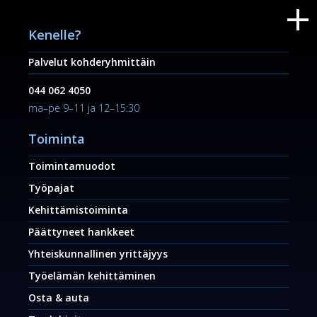
Kenelle?
Palvelut kohderyhmittäin
044 062 4050
ma–pe 9–11 ja 12–15:30
Toiminta
Toimintamuodot
Työpajat
Kehittämistoiminta
Päättyneet hankkeet
Yhteiskunnallinen yrittäjyys
Työelämän kehittäminen
Osta & auta