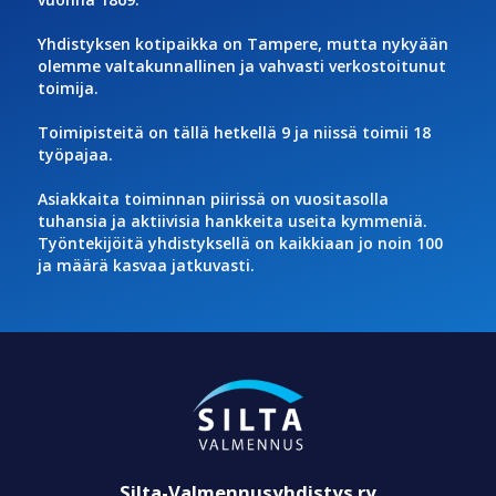
Yhdistyksen kotipaikka on Tampere, mutta nykyään
olemme valtakunnallinen ja vahvasti verkostoitunut
toimija.
Toimipisteitä on tällä hetkellä 9 ja niissä toimii 18
työpajaa.
Asiakkaita toiminnan piirissä on vuositasolla
tuhansia ja aktiivisia hankkeita useita kymmeniä.
Työntekijöitä yhdistyksellä on kaikkiaan jo noin 100
ja määrä kasvaa jatkuvasti.
Silta-Valmennusyhdistys ry