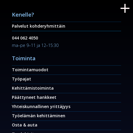
Kenelle?
Palvelut kohderyhmittäin
044 062 4050
ma–pe 9–11 ja 12–15:30
Toiminta
Toimintamuodot
Työpajat
Kehittämistoiminta
Päättyneet hankkeet
Yhteiskunnallinen yrittäjyys
Työelämän kehittäminen
Osta & auta