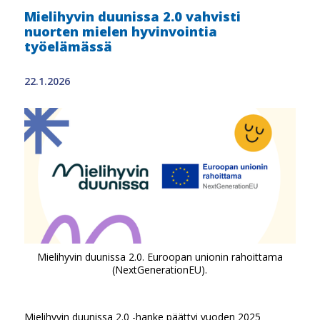
Mielihyvin duunissa 2.0 vahvisti
nuorten mielen hyvinvointia
työelämässä
22.1.2026
Mielihyvin duunissa 2.0. Euroopan unionin rahoittama
(NextGenerationEU).
Mielihyvin duunissa 2.0 -hanke päättyi vuoden 2025