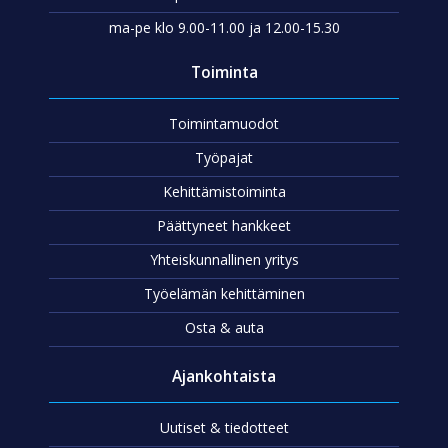
ma-pe klo 9.00-11.00 ja 12.00-15.30
Toiminta
Toimintamuodot
Työpajat
Kehittämistoiminta
Päättyneet hankkeet
Yhteiskunnallinen yritys
Työelämän kehittäminen
Osta & auta
Ajankohtaista
Uutiset & tiedotteet