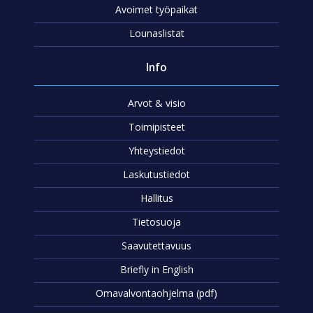
Avoimet työpaikat
Lounaslistat
Info
Arvot & visio
Toimipisteet
Yhteystiedot
Laskutustiedot
Hallitus
Tietosuoja
Saavutettavuus
Briefly in English
Omavalvontaohjelma (pdf)