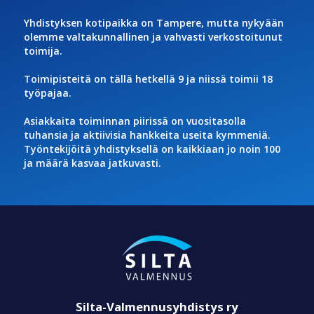
Yhdistyksen kotipaikka on Tampere, mutta nykyään
olemme valtakunnallinen ja vahvasti verkostoitunut
toimija.
Toimipisteitä on tällä hetkellä 9 ja niissä toimii 18
työpajaa.
Asiakkaita toiminnan piirissä on vuositasolla
tuhansia ja aktiivisia hankkeita useita kymmeniä.
Työntekijöitä yhdistyksellä on kaikkiaan jo noin 100
ja määrä kasvaa jatkuvasti.
Silta-Valmennusyhdistys ry