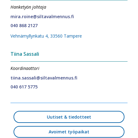
Hanketyön johtaja
mira.roine@siltavalmennus.fi
040 868 2127
Vehnämyllynkatu 4, 33560 Tampere
Tiina Sassali
Koordinaattori
tiina.sassali@siltavalmennus.fi
040 617 5775
Uutiset & tiedotteet
Avoimet työpaikat