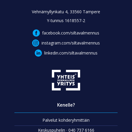
Vehnämyllynkatu 4, 33560 Tampere
Y-tunnus 1618557-2
facebook.com/siltavalmennus
instagram.com/siltavalmennus
linkedin.com/siltavalmennus
Kenelle?
Palvelut kohderyhmittäin
Keskuspuhelin · 040 737 6166