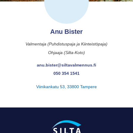
Anu Bister
Valmentaja (Puhdistuspaja ja Kiinteistöpaja)
Ohjaaja (Silta-Koto)
anu.bister@siltavalmennus.fi
050 354 1541
Viinikankatu 53, 33800 Tampere