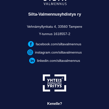
Silta-Valmennusyhdistys ry
Vehnämyllynkatu 4, 33560 Tampere
Y-tunnus 1618557-2
facebook.com/siltavalmennus
instagram.com/siltavalmennus
linkedin.com/siltavalmennus
Kenelle?