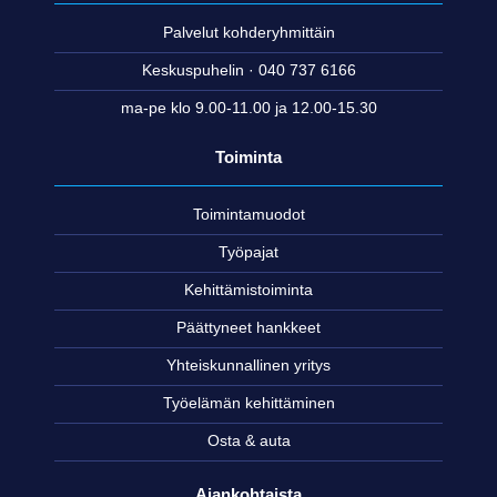
Palvelut kohderyhmittäin
Keskuspuhelin · 040 737 6166
ma-pe klo 9.00-11.00 ja 12.00-15.30
Toiminta
Toimintamuodot
Työpajat
Kehittämistoiminta
Päättyneet hankkeet
Yhteiskunnallinen yritys
Työelämän kehittäminen
Osta & auta
Ajankohtaista