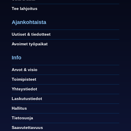
Tee lahjoitus
Ajankohtaista
Uutiset & tiedotteet
Avoimet työpaikat
Info
Arvot & visio
Toimipisteet
Yhteystiedot
Laskutustiedot
Hallitus
Tietosuoja
Saavutettavuus