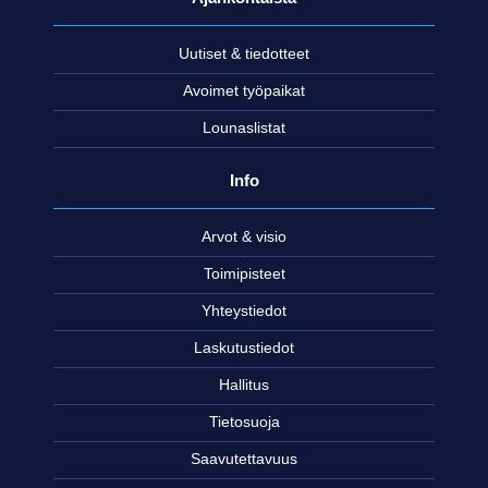
Uutiset & tiedotteet
Avoimet työpaikat
Lounaslistat
Info
Arvot & visio
Toimipisteet
Yhteystiedot
Laskutustiedot
Hallitus
Tietosuoja
Saavutettavuus