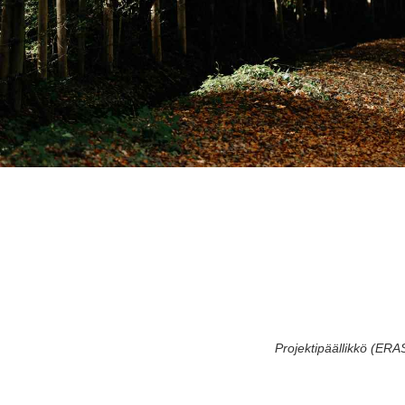
Projektipäällikkö (ER