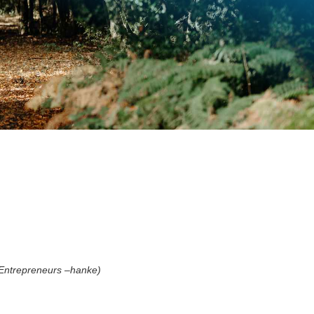
 Entrepreneurs –hanke)