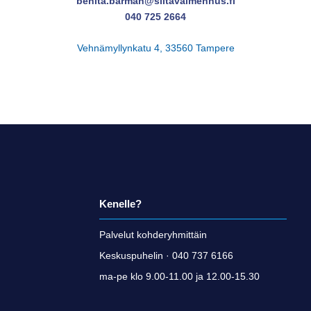
benita.barman@siltavalmennus.fi
040 725 2664
Vehnämyllynkatu 4, 33560 Tampere
Kenelle?
Palvelut kohderyhmittäin
Keskuspuhelin · 040 737 6166
ma-pe klo 9.00-11.00 ja 12.00-15.30