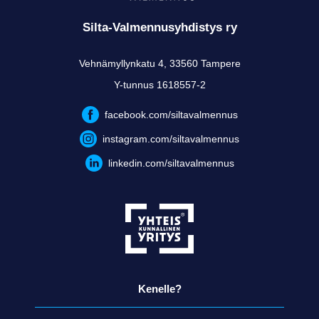
Silta-Valmennusyhdistys ry
Vehnämyllynkatu 4, 33560 Tampere
Y-tunnus 1618557-2
facebook.com/siltavalmennus
instagram.com/siltavalmennus
linkedin.com/siltavalmennus
Kenelle?