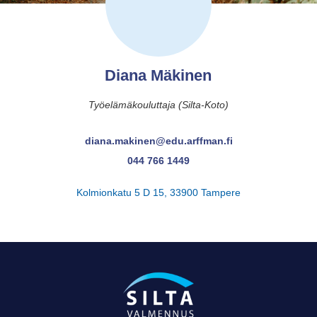
Diana Mäkinen
Työelämäkouluttaja (Silta-Koto)
diana.makinen@edu.arffman.fi
044 766 1449
Kolmionkatu 5 D 15, 33900 Tampere