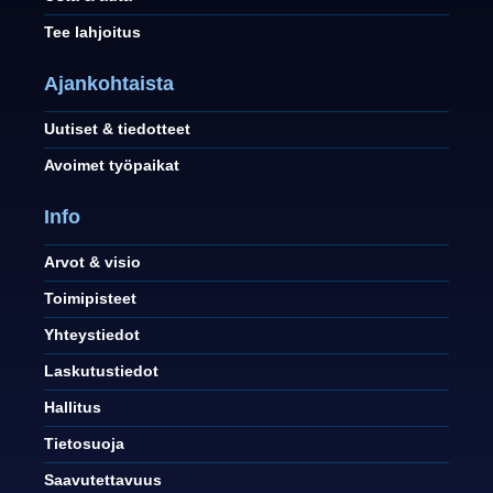
Tee lahjoitus
Ajankohtaista
Uutiset & tiedotteet
Avoimet työpaikat
Info
Arvot & visio
Toimipisteet
Yhteystiedot
Laskutustiedot
Hallitus
Tietosuoja
Saavutettavuus