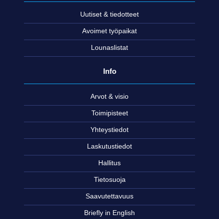
Uutiset & tiedotteet
Avoimet työpaikat
Lounaslistat
Info
Arvot & visio
Toimipisteet
Yhteystiedot
Laskutustiedot
Hallitus
Tietosuoja
Saavutettavuus
Briefly in English