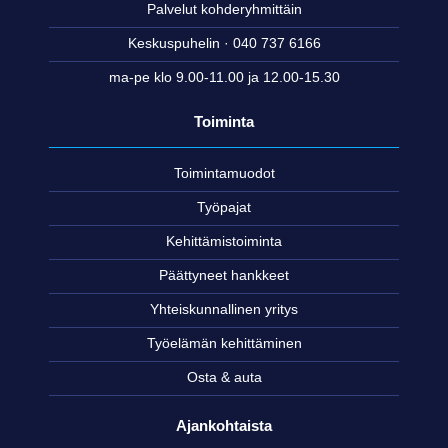
Palvelut kohderyhmittäin
Keskuspuhelin · 040 737 6166
ma-pe klo 9.00-11.00 ja 12.00-15.30
Toiminta
Toimintamuodot
Työpajat
Kehittämistoiminta
Päättyneet hankkeet
Yhteiskunnallinen yritys
Työelämän kehittäminen
Osta & auta
Ajankohtaista