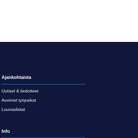
Ajankohtaista
Uutiset & tiedotteet
Avoimet työpaikat
Lounaslistat
Info