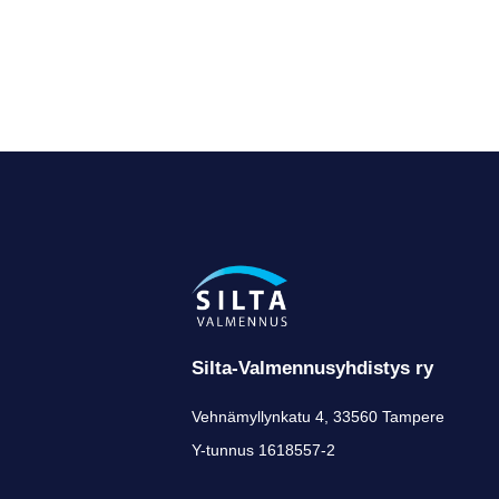
Silta-Valmennusyhdistys ry
Vehnämyllynkatu 4, 33560 Tampere
Y-tunnus 1618557-2