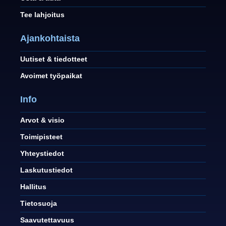
Tee lahjoitus
Ajankohtaista
Uutiset & tiedotteet
Avoimet työpaikat
Info
Arvot & visio
Toimipisteet
Yhteystiedot
Laskutustiedot
Hallitus
Tietosuoja
Saavutettavuus