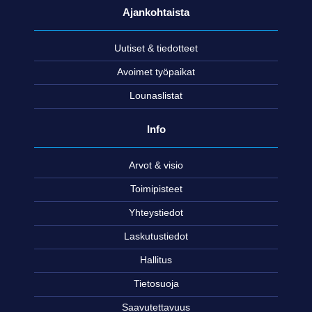
Ajankohtaista
Uutiset & tiedotteet
Avoimet työpaikat
Lounaslistat
Info
Arvot & visio
Toimipisteet
Yhteystiedot
Laskutustiedot
Hallitus
Tietosuoja
Saavutettavuus