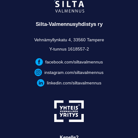
Silta-Valmennusyhdistys ry
Vehnämyllynkatu 4, 33560 Tampere
Y-tunnus 1618557-2
facebook.com/siltavalmennus
instagram.com/siltavalmennus
linkedin.com/siltavalmennus
Kenelle?