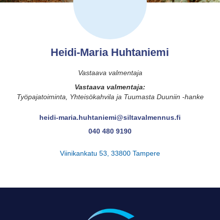
Heidi-Maria Huhtaniemi
Vastaava valmentaja
Vastaava valmentaja:
Työpajatoiminta, Yhteisökahvila ja Tuumasta Duuniin -hanke
heidi-maria.huhtaniemi@siltavalmennus.fi
040 480 9190
Viinikankatu 53, 33800 Tampere