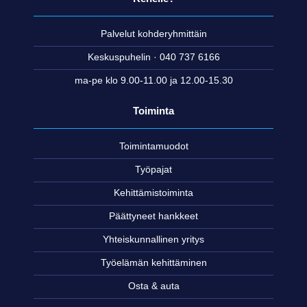
Palvelut kohderyhmittäin
Keskuspuhelin · 040 737 6166
ma-pe klo 9.00-11.00 ja 12.00-15.30
Toiminta
Toimintamuodot
Työpajat
Kehittämistoiminta
Päättyneet hankkeet
Yhteiskunnallinen yritys
Työelämän kehittäminen
Osta & auta