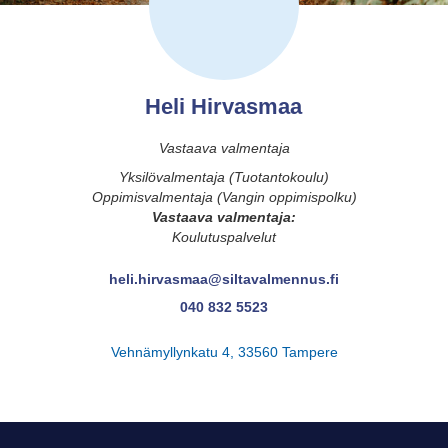
Heli Hirvasmaa
Vastaava valmentaja
Yksilövalmentaja (Tuotantokoulu)
Oppimisvalmentaja (Vangin oppimispolku)
Vastaava valmentaja:
Koulutuspalvelut
heli.hirvasmaa@siltavalmennus.fi
040 832 5523
Vehnämyllynkatu 4, 33560 Tampere