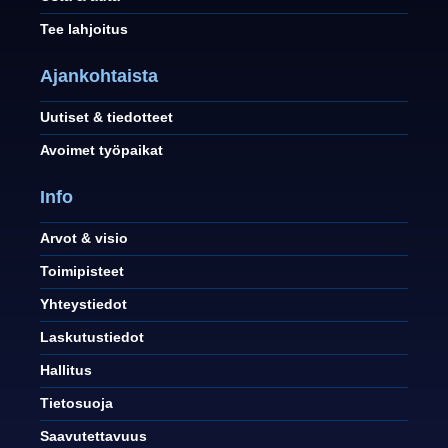
Tee lahjoitus
Ajankohtaista
Uutiset & tiedotteet
Avoimet työpaikat
Info
Arvot & visio
Toimipisteet
Yhteystiedot
Laskutustiedot
Hallitus
Tietosuoja
Saavutettavuus