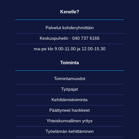
Kenelle?
Palvelut kohderyhmittäin
Keskuspuhelin · 040 737 6166
ma-pe klo 9.00-11.00 ja 12.00-15.30
Toiminta
Toimintamuodot
Työpajat
Kehittämistoiminta
Päättyneet hankkeet
Yhteiskunnallinen yritys
Työelämän kehittäminen