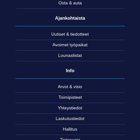
Osta & auta
Ajankohtaista
Uutiset & tiedotteet
Avoimet työpaikat
Lounaslistat
Info
Arvot & visio
Toimipisteet
Yhteystiedot
Laskutustiedot
Hallitus
Tietosuoja