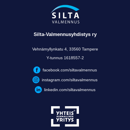
Silta-Valmennusyhdistys ry
Vehnämyllynkatu 4, 33560 Tampere
Y-tunnus 1618557-2
facebook.com/siltavalmennus
instagram.com/siltavalmennus
linkedin.com/siltavalmennus