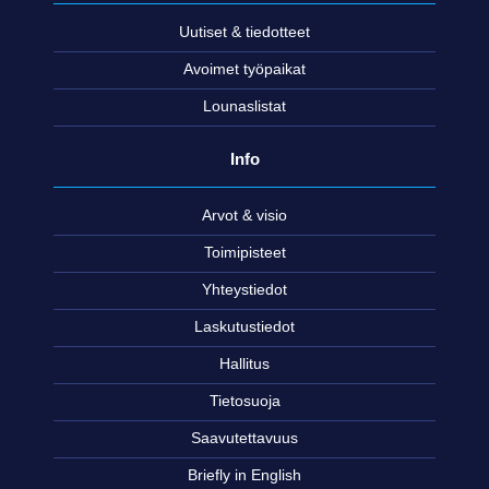
Uutiset & tiedotteet
Avoimet työpaikat
Lounaslistat
Info
Arvot & visio
Toimipisteet
Yhteystiedot
Laskutustiedot
Hallitus
Tietosuoja
Saavutettavuus
Briefly in English