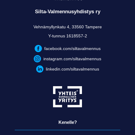
Silta-Valmennusyhdistys ry
Vehnämyllynkatu 4, 33560 Tampere
Y-tunnus 1618557-2
facebook.com/siltavalmennus
instagram.com/siltavalmennus
linkedin.com/siltavalmennus
Kenelle?