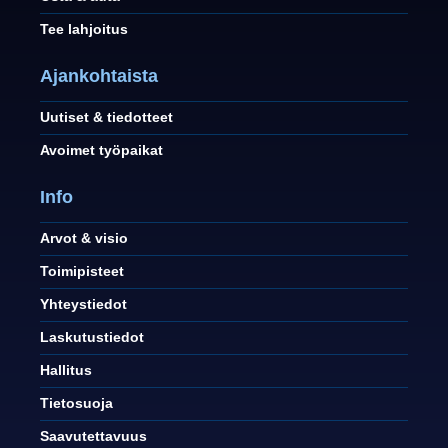
Tee lahjoitus
Ajankohtaista
Uutiset & tiedotteet
Avoimet työpaikat
Info
Arvot & visio
Toimipisteet
Yhteystiedot
Laskutustiedot
Hallitus
Tietosuoja
Saavutettavuus