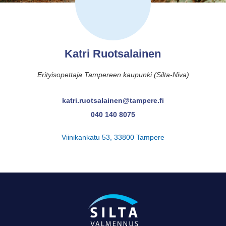
Katri Ruotsalainen
Erityisopettaja Tampereen kaupunki (Silta-Niva)
katri.ruotsalainen@tampere.fi
040 140 8075
Viinikankatu 53, 33800 Tampere