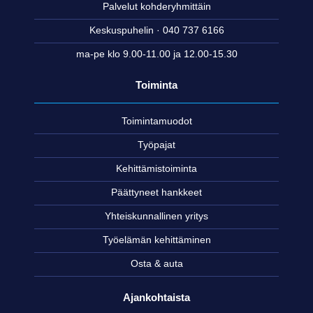
Palvelut kohderyhmittäin
Keskuspuhelin · 040 737 6166
ma-pe klo 9.00-11.00 ja 12.00-15.30
Toiminta
Toimintamuodot
Työpajat
Kehittämistoiminta
Päättyneet hankkeet
Yhteiskunnallinen yritys
Työelämän kehittäminen
Osta & auta
Ajankohtaista