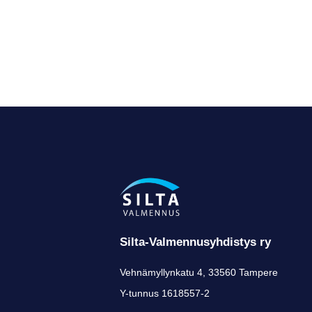
Silta-Valmennusyhdistys ry
Vehnämyllynkatu 4, 33560 Tampere
Y-tunnus 1618557-2