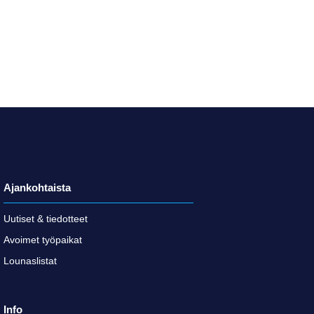
Ajankohtaista
Uutiset & tiedotteet
Avoimet työpaikat
Lounaslistat
Info