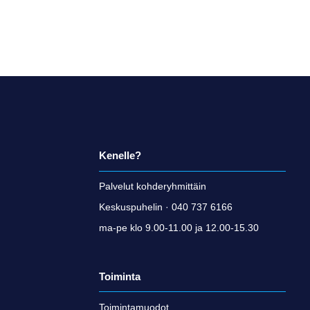
Kenelle?
Palvelut kohderyhmittäin
Keskuspuhelin · 040 737 6166
ma-pe klo 9.00-11.00 ja 12.00-15.30
Toiminta
Toimintamuodot