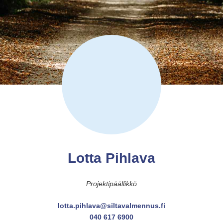
Lotta Pihlava
Projektipäällikkö
lotta.pihlava@siltavalmennus.fi
040 617 6900