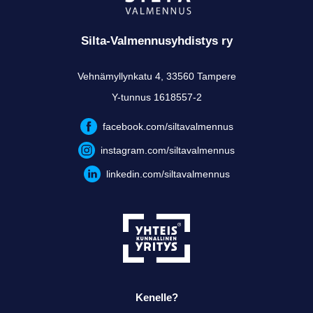
Silta-Valmennusyhdistys ry
Vehnämyllynkatu 4, 33560 Tampere
Y-tunnus 1618557-2
facebook.com/siltavalmennus
instagram.com/siltavalmennus
linkedin.com/siltavalmennus
Kenelle?