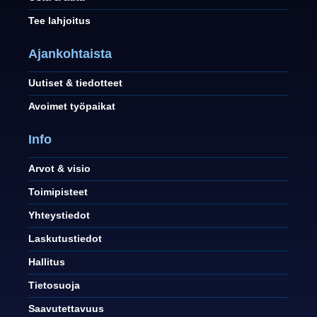
Tee lahjoitus
Ajankohtaista
Uutiset & tiedotteet
Avoimet työpaikat
Info
Arvot & visio
Toimipisteet
Yhteystiedot
Laskutustiedot
Hallitus
Tietosuoja
Saavutettavuus