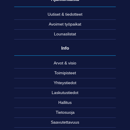
Uutiset & tiedotteet
Avoimet työpaikat
Lounaslistat
Info
Arvot & visio
Toimipisteet
Yhteystiedot
Laskutustiedot
Hallitus
Tietosuoja
Saavutettavuus