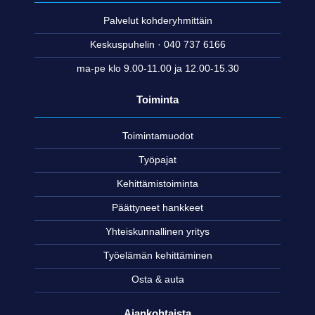
Palvelut kohderyhmittäin
Keskuspuhelin · 040 737 6166
ma-pe klo 9.00-11.00 ja 12.00-15.30
Toiminta
Toimintamuodot
Työpajat
Kehittämistoiminta
Päättyneet hankkeet
Yhteiskunnallinen yritys
Työelämän kehittäminen
Osta & auta
Ajankohtaista