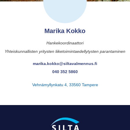
Marika Kokko
Hankekoordinaattori
Yhteiskunnallisten yritysten liiketoimintaedellytysten parantaminen
marika.kokko@siltavalmennus.fi
040 352 5860
Vehnämyllynkatu 4, 33560 Tampere