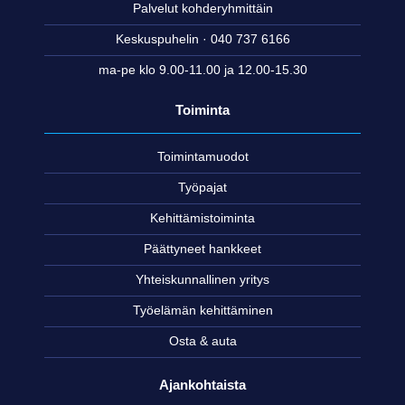
Palvelut kohderyhmittäin
Keskuspuhelin · 040 737 6166
ma-pe klo 9.00-11.00 ja 12.00-15.30
Toiminta
Toimintamuodot
Työpajat
Kehittämistoiminta
Päättyneet hankkeet
Yhteiskunnallinen yritys
Työelämän kehittäminen
Osta & auta
Ajankohtaista