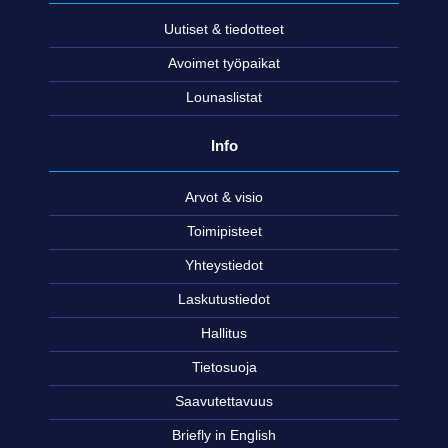
Uutiset & tiedotteet
Avoimet työpaikat
Lounaslistat
Info
Arvot & visio
Toimipisteet
Yhteystiedot
Laskutustiedot
Hallitus
Tietosuoja
Saavutettavuus
Briefly in English