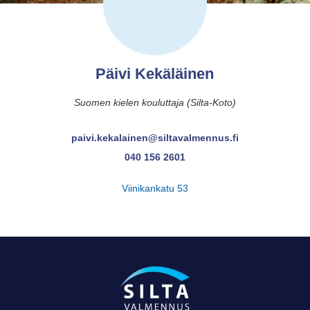
Päivi Kekäläinen
Suomen kielen kouluttaja (Silta-Koto)
paivi.kekalainen@siltavalmennus.fi
040 156 2601
Viinikankatu 53