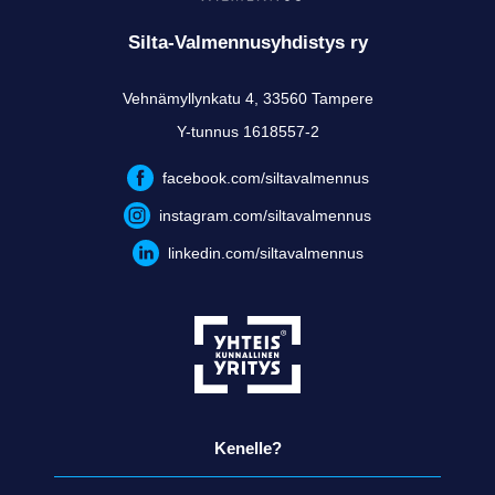
Silta-Valmennusyhdistys ry
Vehnämyllynkatu 4, 33560 Tampere
Y-tunnus 1618557-2
facebook.com/siltavalmennus
instagram.com/siltavalmennus
linkedin.com/siltavalmennus
Kenelle?