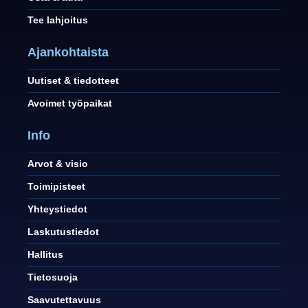
Tee lahjoitus
Ajankohtaista
Uutiset & tiedotteet
Avoimet työpaikat
Info
Arvot & visio
Toimipisteet
Yhteystiedot
Laskutustiedot
Hallitus
Tietosuoja
Saavutettavuus