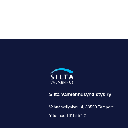
Silta-Valmennusyhdistys ry
Vehnämyllynkatu 4, 33560 Tampere
Y-tunnus 1618557-2