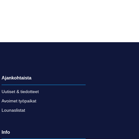
Ajankohtaista
Uutiset & tiedotteet
Avoimet työpaikat
Lounaslistat
Info