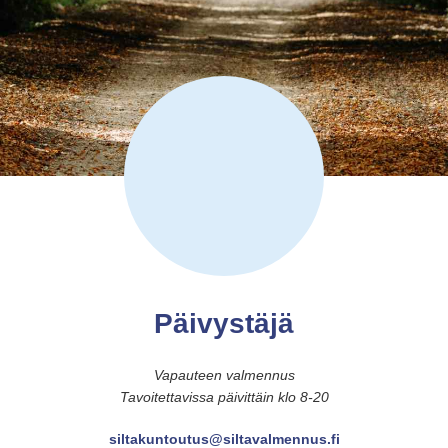
Päivystäjä
Vapauteen valmennus
Tavoitettavissa päivittäin klo 8-20
siltakuntoutus@siltavalmennus.fi