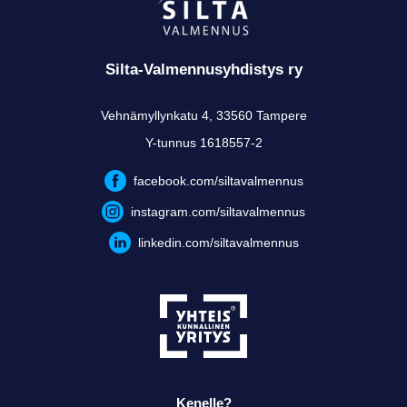
Silta-Valmennusyhdistys ry
Vehnämyllynkatu 4, 33560 Tampere
Y-tunnus 1618557-2
facebook.com/siltavalmennus
instagram.com/siltavalmennus
linkedin.com/siltavalmennus
Kenelle?