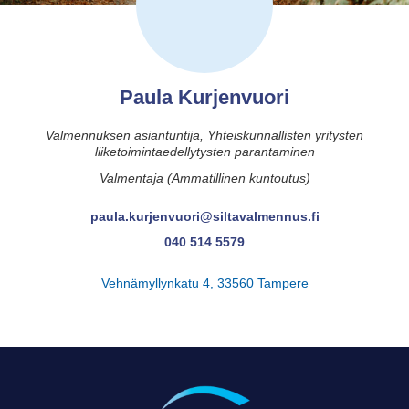
Paula Kurjenvuori
Valmennuksen asiantuntija, Yhteiskunnallisten yritysten
liiketoimintaedellytysten parantaminen
Valmentaja (Ammatillinen kuntoutus)
paula.kurjenvuori@siltavalmennus.fi
040 514 5579
Vehnämyllynkatu 4, 33560 Tampere