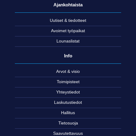
Ajankohtaista
Uutiset & tiedotteet
Avoimet työpaikat
Lounaslistat
Info
Arvot & visio
Toimipisteet
Yhteystiedot
Laskutustiedot
Hallitus
Tietosuoja
Saavutettavuus