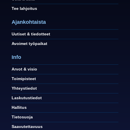
Tee lahjoitus
Ajankohtaista
Uutiset & tiedotteet
Avoimet työpaikat
Info
Arvot & visio
Toimipisteet
Yhteystiedot
Laskutustiedot
Hallitus
Tietosuoja
Saavutettavuus