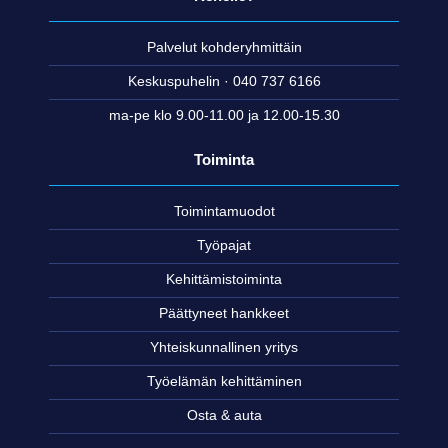
Palvelut kohderyhmittäin
Keskuspuhelin · 040 737 6166
ma-pe klo 9.00-11.00 ja 12.00-15.30
Toiminta
Toimintamuodot
Työpajat
Kehittämistoiminta
Päättyneet hankkeet
Yhteiskunnallinen yritys
Työelämän kehittäminen
Osta & auta