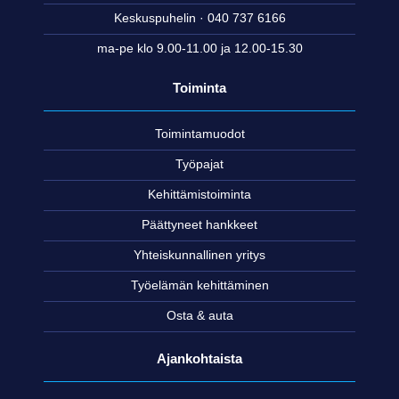
Keskuspuhelin · 040 737 6166
ma-pe klo 9.00-11.00 ja 12.00-15.30
Toiminta
Toimintamuodot
Työpajat
Kehittämistoiminta
Päättyneet hankkeet
Yhteiskunnallinen yritys
Työelämän kehittäminen
Osta & auta
Ajankohtaista