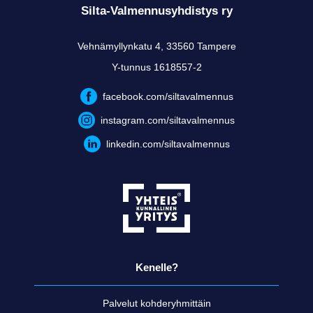
Silta-Valmennusyhdistys ry
Vehnämyllynkatu 4, 33560 Tampere
Y-tunnus 1618557-2
facebook.com/siltavalmennus
instagram.com/siltavalmennus
linkedin.com/siltavalmennus
Kenelle?
Palvelut kohderyhmittäin