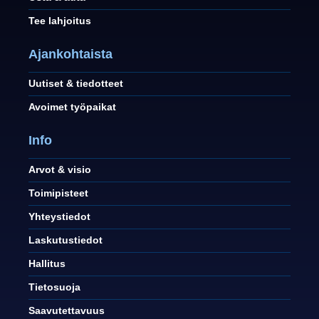
Tee lahjoitus
Ajankohtaista
Uutiset & tiedotteet
Avoimet työpaikat
Info
Arvot & visio
Toimipisteet
Yhteystiedot
Laskutustiedot
Hallitus
Tietosuoja
Saavutettavuus