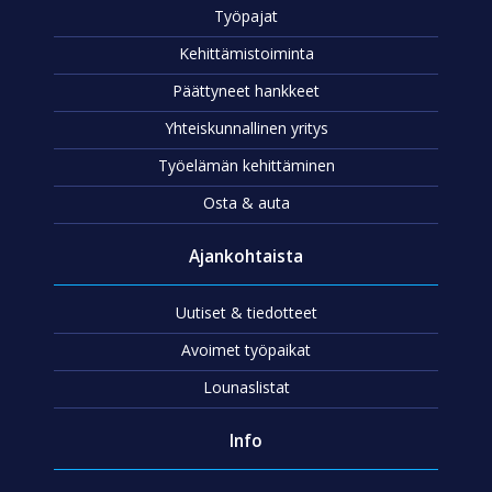
Työpajat
Kehittämistoiminta
Päättyneet hankkeet
Yhteiskunnallinen yritys
Työelämän kehittäminen
Osta & auta
Ajankohtaista
Uutiset & tiedotteet
Avoimet työpaikat
Lounaslistat
Info