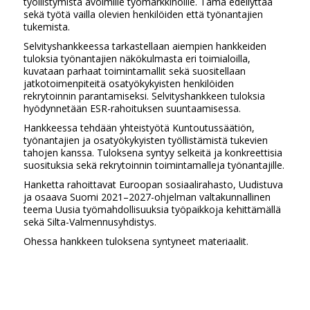
työllistymistä avoimille työmarkkinoille. Tämä edellyttää
sekä työtä vailla olevien henkilöiden että työnantajien
tukemista.
Selvityshankkeessa tarkastellaan aiempien hankkeiden
tuloksia työnantajien näkökulmasta eri toimialoilla,
kuvataan parhaat toimintamallit sekä suositellaan
jatkotoimenpiteitä osatyökykyisten henkilöiden
rekrytoinnin parantamiseksi. Selvityshankkeen tuloksia
hyödynnetään ESR-rahoituksen suuntaamisessa.
Hankkeessa tehdään yhteistyötä Kuntoutussäätiön,
työnantajien ja osatyökykyisten työllistämistä tukevien
tahojen kanssa. Tuloksena syntyy selkeitä ja konkreettisia
suosituksia sekä rekrytoinnin toimintamalleja työnantajille.
Hanketta rahoittavat Euroopan sosiaalirahasto, Uudistuva
ja osaava Suomi 2021–2027-ohjelman valtakunnallinen
teema Uusia työmahdollisuuksia työpaikkoja kehittämällä
sekä Silta-Valmennusyhdistys.
Ohessa hankkeen tuloksena syntyneet materiaalit.