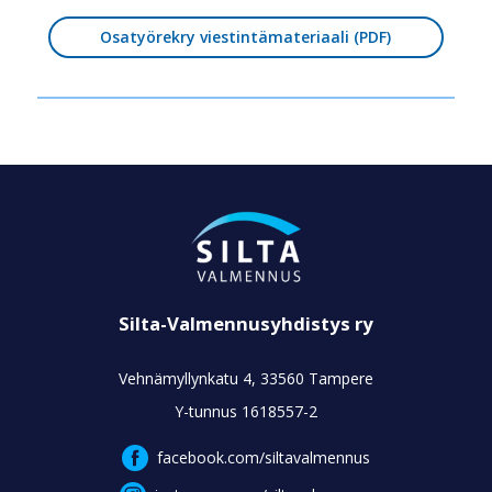
Osatyörekry viestintämateriaali (PDF)
Silta-Valmennusyhdistys ry
Vehnämyllynkatu 4, 33560 Tampere
Y-tunnus 1618557-2
facebook.com/siltavalmennus