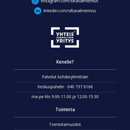
instagram.com/siltavalmennus
linkedin.com/siltavalmennus
Kenelle?
Palvelut kohderyhmittäin
Keskuspuhelin · 040 737 6166
ma-pe klo 9.00-11.00 ja 12.00-15.30
Toiminta
Toimintamuodot