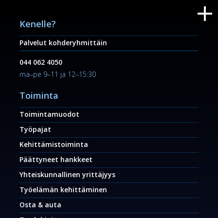
Kenelle?
Palvelut kohderyhmittäin
044 062 4050
ma–pe 9–11 ja 12–15:30
Toiminta
Toimintamuodot
Työpajat
Kehittämistoiminta
Päättyneet hankkeet
Yhteiskunnallinen yrittäjyys
Työelämän kehittäminen
Osta & auta