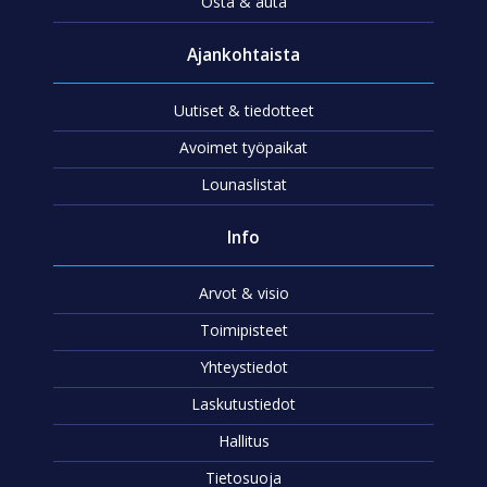
Osta & auta
Ajankohtaista
Uutiset & tiedotteet
Avoimet työpaikat
Lounaslistat
Info
Arvot & visio
Toimipisteet
Yhteystiedot
Laskutustiedot
Hallitus
Tietosuoja