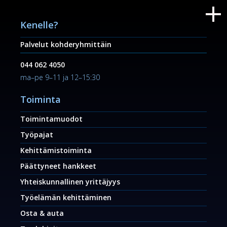
Kenelle?
Palvelut kohderyhmittäin
044 062 4050
ma–pe 9–11 ja 12–15:30
Toiminta
Toimintamuodot
Työpajat
Kehittämistoiminta
Päättyneet hankkeet
Yhteiskunnallinen yrittäjyys
Työelämän kehittäminen
Osta & auta