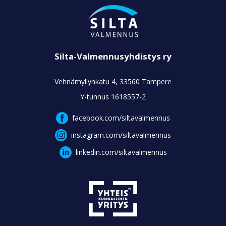
Silta-Valmennusyhdistys ry
Vehnämyllynkatu 4, 33560 Tampere
Y-tunnus 1618557-2
facebook.com/siltavalmennus
instagram.com/siltavalmennus
linkedin.com/siltavalmennus