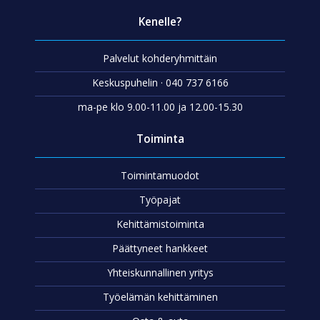
Kenelle?
Palvelut kohderyhmittäin
Keskuspuhelin · 040 737 6166
ma-pe klo 9.00-11.00 ja 12.00-15.30
Toiminta
Toimintamuodot
Työpajat
Kehittämistoiminta
Päättyneet hankkeet
Yhteiskunnallinen yritys
Työelämän kehittäminen