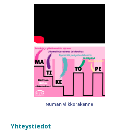
Numan viikkorakenne
Yhteystiedot