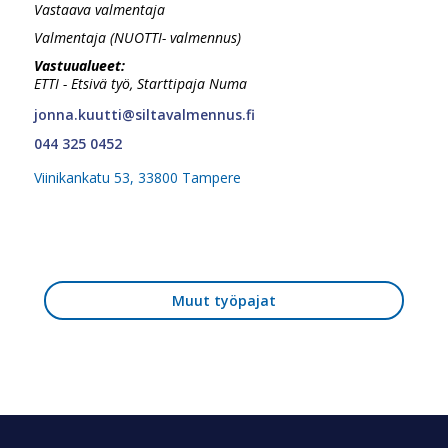
Vastaava valmentaja
Valmentaja (NUOTTI- valmennus)
Vastuualueet:
ETTI - Etsivä työ, Starttipaja Numa
jonna.kuutti@siltavalmennus.fi
044 325 0452
Viinikankatu 53, 33800 Tampere
Muut työpajat