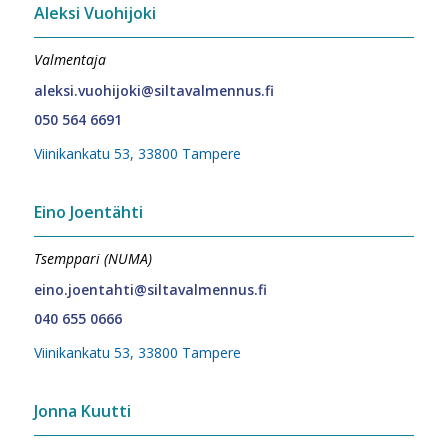
Aleksi Vuohijoki
Valmentaja
aleksi.vuohijoki@siltavalmennus.fi
050 564 6691
Viinikankatu 53, 33800 Tampere
Eino Joentähti
Tsemppari (NUMA)
eino.joentahti@siltavalmennus.fi
040 655 0666
Viinikankatu 53, 33800 Tampere
Jonna Kuutti